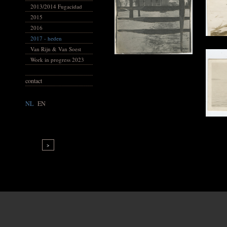
2013/2014 Fugacidad
2015
2016
2017 - heden
Van Rijn & Van Soest
Work in progress 2023
contact
NL
|
EN
>