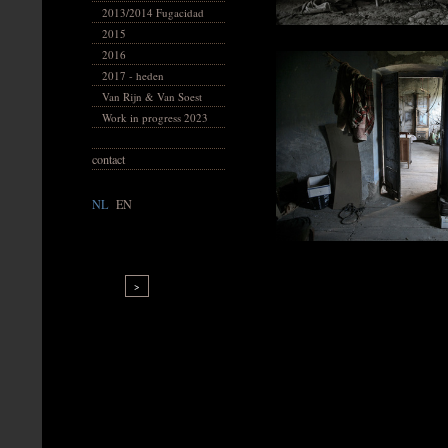
2013/2014 Fugacidad
2015
2016
2017 - heden
Van Rijn & Van Soest
Work in progress 2023
contact
NL
|
EN
>